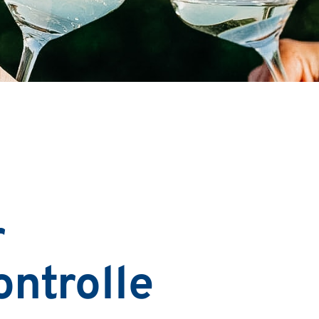
r
ntrolle