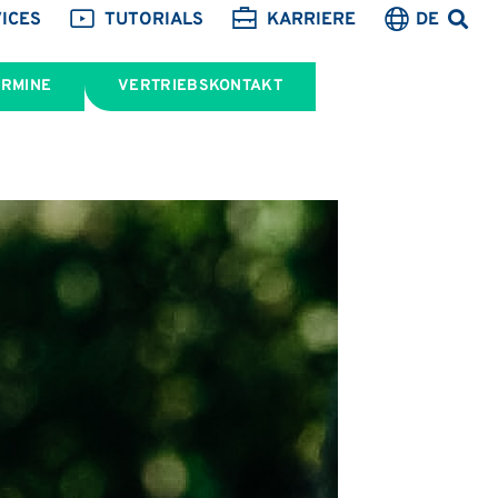
ICES
TUTORIALS
KARRIERE
DE
ERMINE
VERTRIEBSKONTAKT