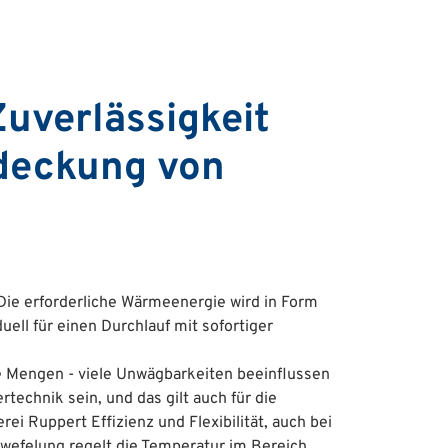
uverlässigkeit
bdeckung von
 Die erforderliche Wärmeenergie wird in Form
ell für einen Durchlauf mit sofortiger
ie Mengen - viele Unwägbarkeiten beeinflussen
technik sein, und das gilt auch für die
ei Ruppert Effizienz und Flexibilität, auch bei
wefelung regelt die Temperatur im Bereich