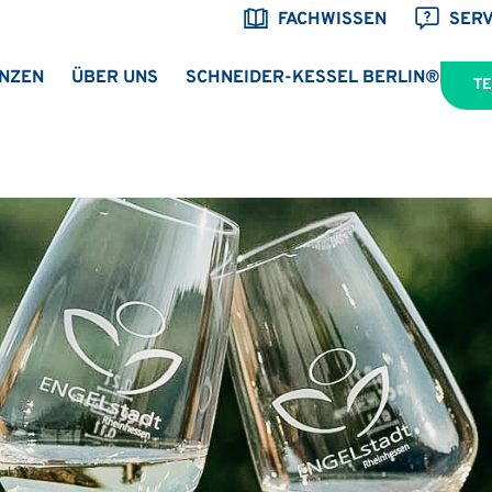
FACHWISSEN
SERV
NZEN
ÜBER UNS
SCHNEIDER-KESSEL BERLIN®
T