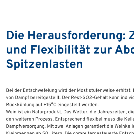
Die Herausforderung: Z
und Flexibilität zur A
Spitzenlasten
Bei der Entschwefelung wird der Most stufenweise erhitzt.
von Dampf bereitgestellt. Der Rest-SO2-Gehalt kann individu
Rückkühlung auf +15°C eingestellt werden.
Wein ist ein Naturprodukt. Das Wetter, die Jahreszeiten, d
den weiteren Prozess. Entsprechend flexibel muss die Keller
Dampfversorgung. Mit zwei Anlagen garantiert die Weinkeller
Kleinmengen ab 50 Litern. Die computergesteuerte Entsch