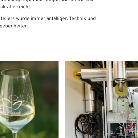
lität erreicht.
ellers wurde immer anfälliger. Technik und
egebenheiten.