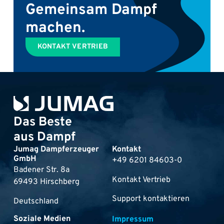
Gemeinsam Dampf
machen.
KONTAKT VERTRIEB
Das Beste
aus Dampf
Jumag Dampferzeuger
Kontakt
GmbH
+49 6201 84603-0
Badener Str. 8a
Kontakt Vertrieb
69493 Hirschberg
Support kontaktieren
Deutschland
Soziale Medien
Impressum