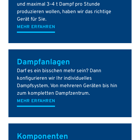
und maximal 3-4 t Dampf pro Stunde
produzieren wollen, haben wir das richtige
Gerät für Sie.
MEHR ERFAHREN
Dampfanlagen
Darf es ein bisschen mehr sein? Dann
konfigurieren wir Ihr individuelles
Dampfsystem. Von mehreren Geräten bis hin
zum kompletten Dampfzentrum.
MEHR ERFAHREN
Komponenten