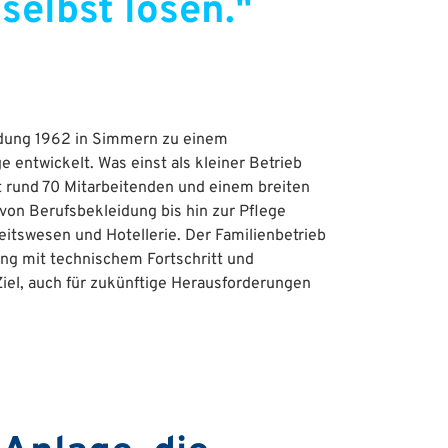
selbst lösen."
ündung 1962 in Simmern zu einem
ge entwickelt. Was einst als kleiner Betrieb
t rund 70 Mitarbeitenden und einem breiten
von Berufsbekleidung bis hin zur Pflege
eitswesen und Hotellerie. Der Familienbetrieb
ung mit technischem Fortschritt und
Ziel, auch für zukünftige Herausforderungen