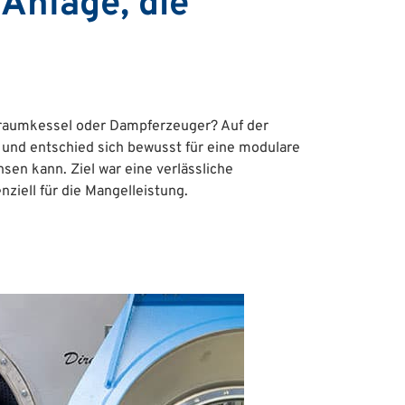
Anlage, die
rraumkessel oder Dampferzeuger? Auf der
und entschied sich bewusst für eine modulare
n kann. Ziel war eine verlässliche
ziell für die Mangelleistung.