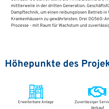
mittlerweile in der dritten Generation. Geschäft
Dampftechnik, um einen reibungslosen Betrieb in
Krankenhäusern zu gewährleisten. Drei DG560-Anl
Prozesse - mit Raum für Wachstum und zuverlässi
Höhepunkte des Proje
Erweiterbare Anlage
Zuverlässiger Serv
Verkauf