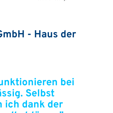
GmbH - Haus der
unktionieren bei
ssig. Selbst
 ich dank der