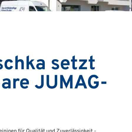
schka setzt
bare JUMAG-
inigen für Qualität und Zuverlässigkeit -