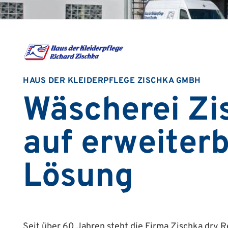
HAUS DER KLEIDERPFLEGE ZISCHKA GMBH
Wäscherei Zi
auf erweiter
Lösung
Seit über 60 Jahren steht die Firma Zischka dry Re