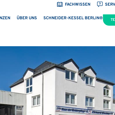
FACHWISSEN
SERV
NZEN
ÜBER UNS
SCHNEIDER-KESSEL BERLIN®
T