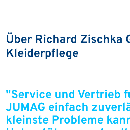
Über Richard Zischka 
Kleiderpflege
"Service und Vertrieb f
JUMAG einfach zuverlä
kleinste Probleme kann