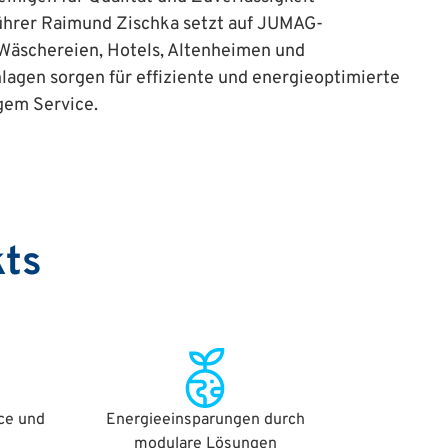
sführer Raimund Zischka setzt auf JUMAG-
 Wäschereien, Hotels, Altenheimen und
agen sorgen für effiziente und energieoptimierte
gem Service.
kts
ice und
Energieeinsparungen durch
modulare Lösungen