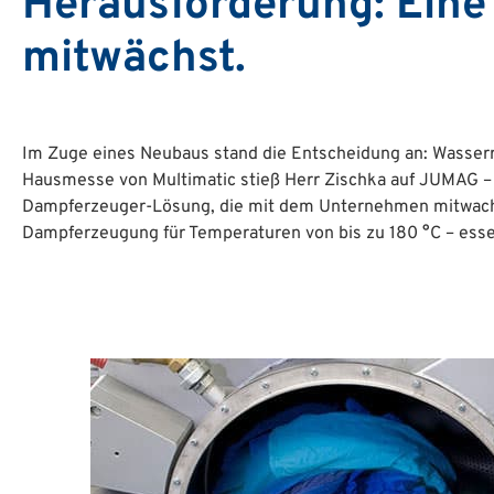
Herausforderung: Eine 
mitwächst.
Im Zuge eines Neubaus stand die Entscheidung an: Wasse
Hausmesse von Multimatic stieß Herr Zischka auf JUMAG – 
Dampferzeuger-Lösung, die mit dem Unternehmen mitwachse
Dampferzeugung für Temperaturen von bis zu 180 °C – essen