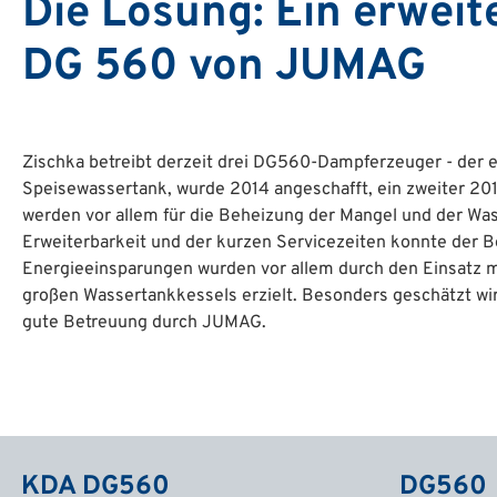
Die Lösung: Ein erweit
DG 560 von JUMAG
Zischka betreibt derzeit drei DG560-Dampferzeuger - der
Speisewassertank, wurde 2014 angeschafft, ein zweiter 20
werden vor allem für die Beheizung der Mangel und der Wa
Erweiterbarkeit und der kurzen Servicezeiten konnte der B
Energieeinsparungen wurden vor allem durch den Einsatz m
großen Wassertankkessels erzielt. Besonders geschätzt wird
gute Betreuung durch JUMAG.
KDA DG560
DG560