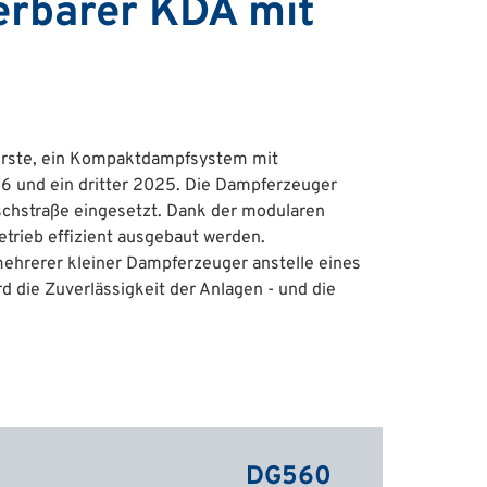
erbarer KDA mit
 erste, ein Kompaktdampfsystem mit
16 und ein dritter 2025. Die Dampferzeuger
schstraße eingesetzt. Dank der modularen
etrieb effizient ausgebaut werden.
ehrerer kleiner Dampferzeuger anstelle eines
 die Zuverlässigkeit der Anlagen - und die
DG560