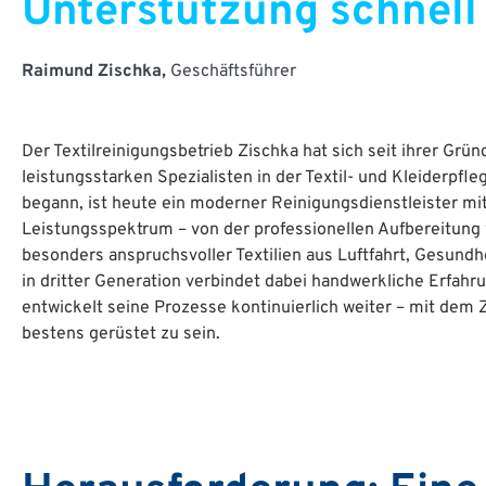
Unterstützung schnell 
Raimund Zischka,
Geschäftsführer
Der Textilreinigungsbetrieb Zischka hat sich seit ihrer Gr
leistungsstarken Spezialisten in der Textil- und Kleiderpfle
begann, ist heute ein moderner Reinigungsdienstleister mi
Leistungsspektrum – von der professionellen Aufbereitung 
besonders anspruchsvoller Textilien aus Luftfahrt, Gesundh
in dritter Generation verbindet dabei handwerkliche Erfahr
entwickelt seine Prozesse kontinuierlich weiter – mit dem 
bestens gerüstet zu sein.