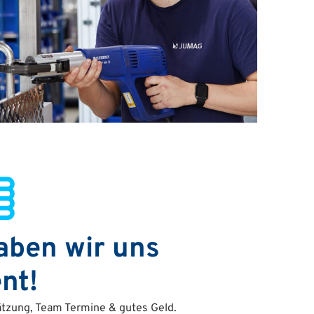
aben wir uns
nt!
tzung, Team Termine & gutes Geld.