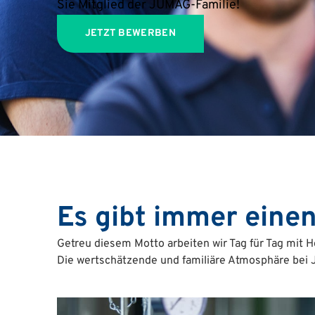
Sie Mitglied der JUMAG-Familie!
JETZT BEWERBEN
Es gibt immer eine
Getreu diesem Motto arbeiten wir Tag für Tag mit 
Die wertschätzende und familiäre Atmosphäre bei 