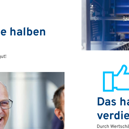
e halben
ut!
Das h
verdie
Durch Wertschä