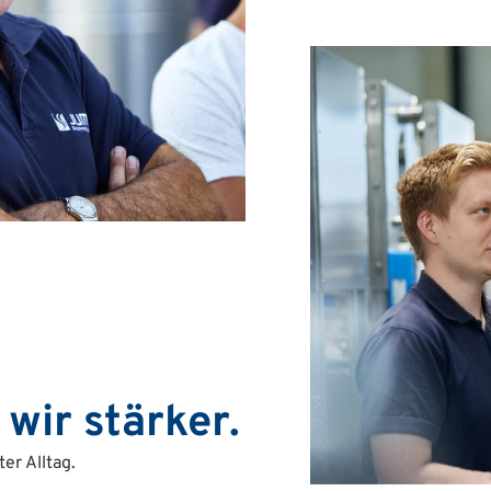
wir stärker.
er Alltag.