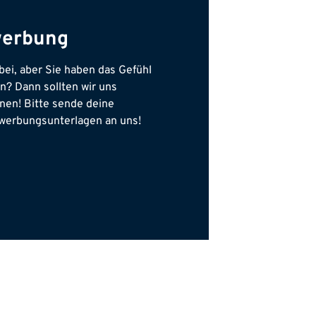
ewerbung
ei, aber Sie haben das Gefühl
? Dann sollten wir uns
nen! Bitte sende deine
werbungsunterlagen an uns!