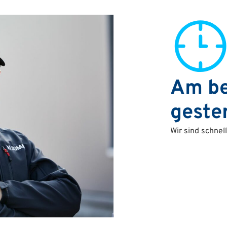
Am be
geste
Wir sind schnel