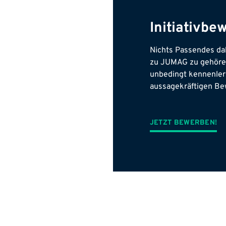
Initiativb
Nichts Passendes dab
zu JUMAG zu gehören
unbedingt kennenler
aussagekräftigen Be
JETZT BEWERBEN!