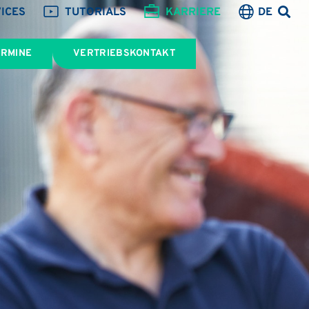
ICES
TUTORIALS
KARRIERE
DE
ERMINE
VERTRIEBSKONTAKT