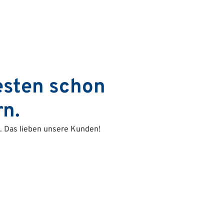
sten schon
rn.
l. Das lieben unsere Kunden!