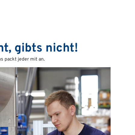
t, gibts nicht!
s packt jeder mit an.