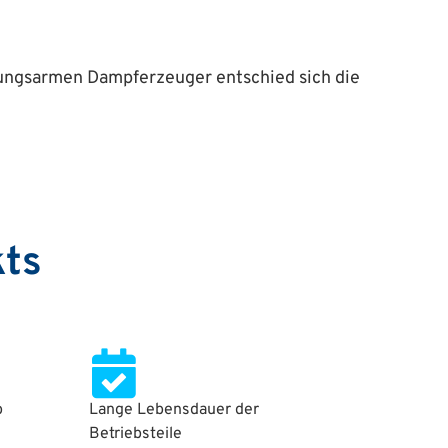
ungsarmen Dampferzeuger entschied sich die
kts
b
Lange Lebensdauer der
Betriebsteile