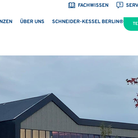
FACHWISSEN
SERV
NZEN
ÜBER UNS
SCHNEIDER-KESSEL BERLIN®
T