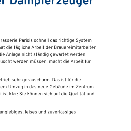
er Dampferzeuger
serie Parisis schnell das richtige System
at die tägliche Arbeit der Brauereimitarbeiter
 die Anlage nicht ständig gewartet werden
auscht werden müssen, macht die Arbeit für
rieb sehr geräuscharm. Das ist für die
r dem Umzug in das neue Gebäude im Zentrum
 ist klar: Sie können sich auf die Qualität und
anglebiges, leises und zuverlässiges