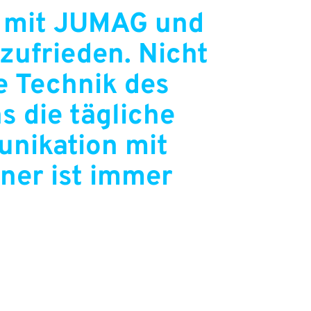
17 mit JUMAG und
 zufrieden. Nicht
ie Technik des
s die tägliche
unikation mit
ner ist immer