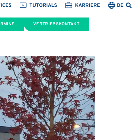
ICES
TUTORIALS
KARRIERE
DE
ERMINE
VERTRIEBSKONTAKT