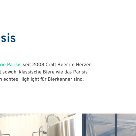
sis
ie Parisis
seit 2008 Craft Beer im Herzen
t sowohl klassische Biere wie das Parisis
in echtes Highlight für Bierkenner sind.