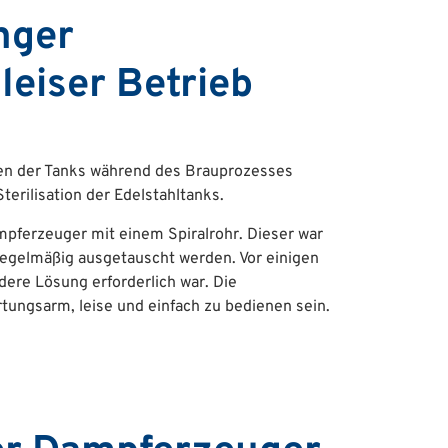
nger
eiser Betrieb
izen der Tanks während des Brauprozesses
terilisation der Edelstahltanks.
mpferzeuger mit einem Spiralrohr. Dieser war
egelmäßig ausgetauscht werden. Vor einigen
dere Lösung erforderlich war. Die
tungsarm, leise und einfach zu bedienen sein.