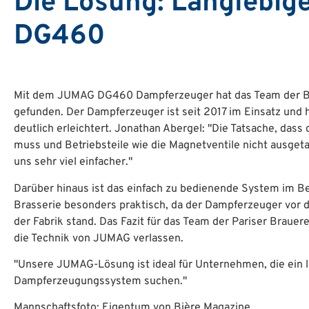
Die Lösung: Langlebig
DG460
Mit dem JUMAG DG460 Dampferzeuger hat das Team der Bras
gefunden. Der Dampferzeuger ist seit 2017 im Einsatz und h
deutlich erleichtert. Jonathan Abergel: "Die Tatsache, dass
muss und Betriebsteile wie die Magnetventile nicht ausget
uns sehr viel einfacher."
Darüber hinaus ist das einfach zu bedienende System im Bet
Brasserie besonders praktisch, da der Dampferzeuger vo
der Fabrik stand. Das Fazit für das Team der Pariser Brauerei
die Technik von JUMAG verlassen.
"Unsere JUMAG-Lösung ist ideal für Unternehmen, die ein l
Dampferzeugungssystem suchen."
Mannschaftsfoto: Eigentum von Bière Magazine