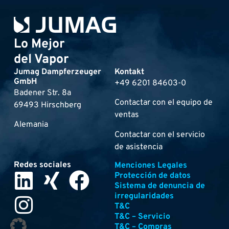
Lo Mejor
del Vapor
Jumag Dampferzeuger
Kontakt
GmbH
+49 6201 84603-0
Badener Str. 8a
Contactar con el equipo de
69493 Hirschberg
ventas
Alemania
Contactar con el servicio
de asistencia
Redes sociales
Menciones Legales
Protección de datos
Sistema de denuncia de
irregularidades
T&C
T&C – Servicio
T&C – Compras