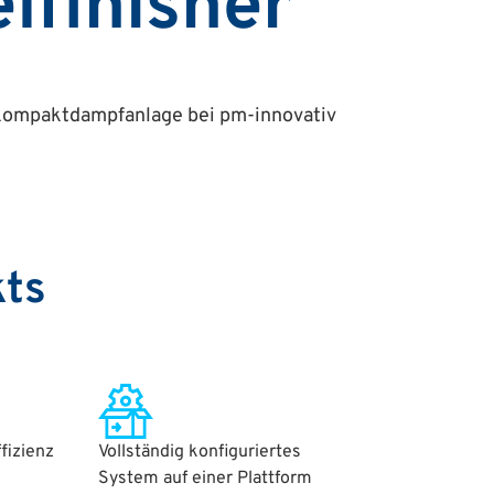
lfinisher
 Kompaktdampfanlage bei pm-innovativ
kts
fizienz
Vollständig konfiguriertes
System auf einer Plattform