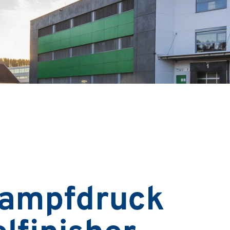
Dampfdruck