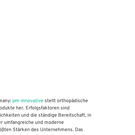
rmany:
pm-innovative
stellt orthopädische
dukte her. Erfolgsfaktoren sind
chkeiten und die ständige Bereitschaft, in
der umfangreiche und moderne
größten Stärken des Unternehmens. Das