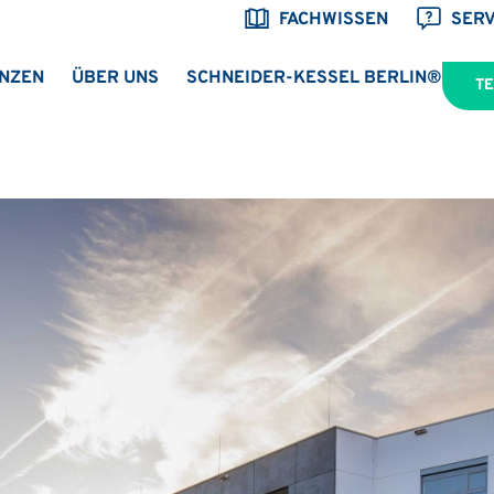
FACHWISSEN
SERV
NZEN
ÜBER UNS
SCHNEIDER-KESSEL BERLIN®
T