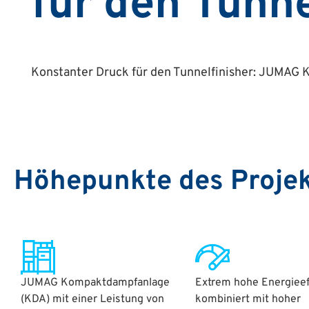
für den Tunne
Konstanter Druck für den Tunnelfinisher: JUMAG
Höhepunkte des Proje
JUMAG Kompaktdampfanlage
Extrem hohe Energieef
(KDA) mit einer Leistung von
kombiniert mit hoher