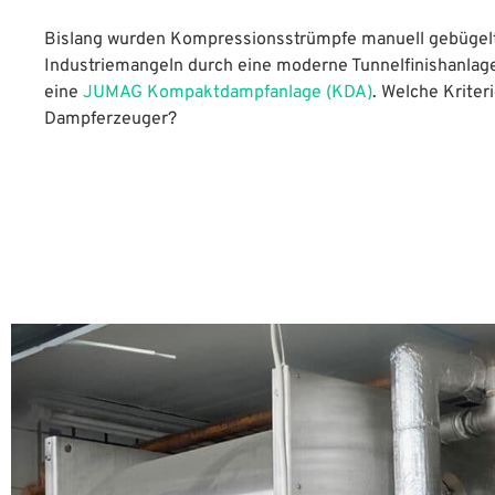
Bislang wurden Kompressionsstrümpfe manuell gebügelt
Industriemangeln durch eine moderne Tunnelfinishanlage
eine
JUMAG Kompaktdampfanlage (KDA)
. Welche Krite
Dampferzeuger?