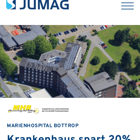
MARIENHOSPITAL BOTTROP
Krankenhaus spart 20%