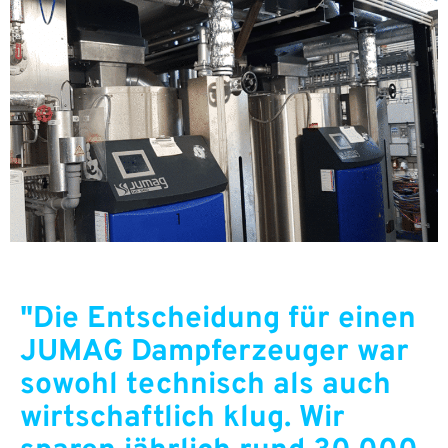
"Die Entscheidung für einen
JUMAG Dampferzeuger war
sowohl technisch als auch
wirtschaftlich klug. Wir