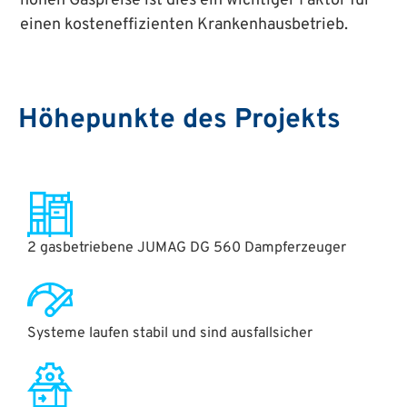
hohen Gaspreise ist dies ein wichtiger Faktor für
einen kosteneffizienten Krankenhausbetrieb.
Höhepunkte des Projekts
2 gasbetriebene JUMAG DG 560 Dampferzeuger
Systeme laufen stabil und sind ausfallsicher