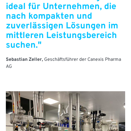
ideal für Unternehmen, die
nach kompakten und
zuverlässigen Lösungen im
mittleren Leistungsbereich
suchen."
Sebastian Zeller,
Geschäftsführer der Canexis Pharma
AG