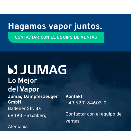
Hagamos vapor juntos.
CONTACTAR CON EL EQUIPO DE VENTAS
Lo Mejor
del Vapor
Jumag Dampferzeuger
Kontakt
GmbH
+49 6201 84603-0
Badener Str. 8a
Contactar con el equipo de
69493 Hirschberg
ventas
Alemania