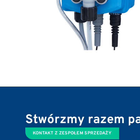
Stwórzmy razem pa
KONTAKT Z ZESPOŁEM SPRZEDAŻY