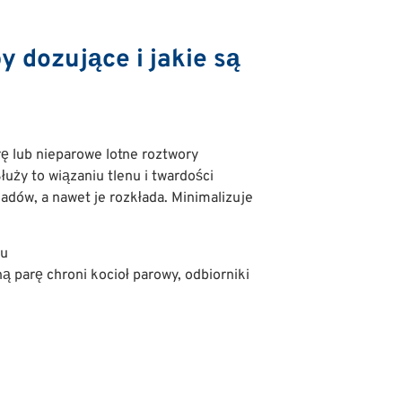
 dozujące i jakie są
ę lub nieparowe lotne roztwory
łuży to wiązaniu tlenu i twardości
dów, a nawet je rozkłada. Minimalizuje
tu
 parę chroni kocioł parowy, odbiorniki