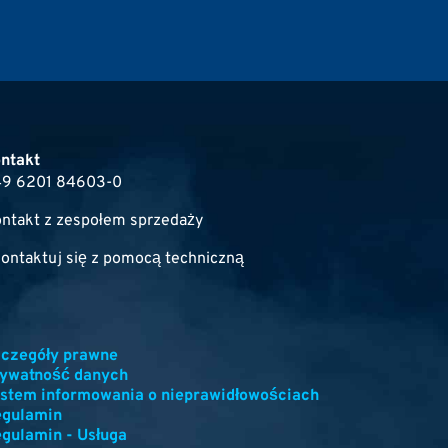
ntakt
9 6201 84603-0
ntakt z zespołem sprzedaży
ontaktuj się z pomocą techniczną
czegóły prawne
ywatność danych
stem informowania o nieprawidłowościach
egulamin
gulamin - Usługa