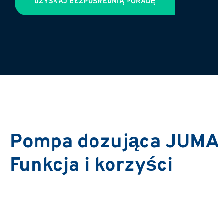
UZYSKAJ BEZPOŚREDNIĄ PORADĘ
Pompa dozująca JUMA
Funkcja i korzyści