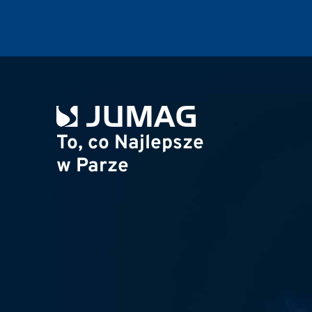
To, co Najlepsze
w Parze