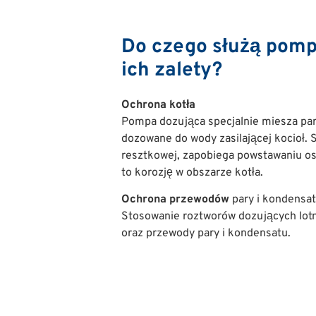
Do czego służą pompy
ich zalety?
Ochrona kotła
Pompa dozująca specjalnie miesza par
dozowane do wody zasilającej kocioł. S
resztkowej, zapobiega powstawaniu osa
to korozję w obszarze kotła.
Ochrona przewodów
pary i kondensa
Stosowanie roztworów dozujących lotną
oraz przewody pary i kondensatu.