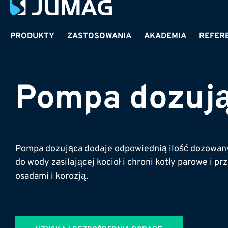
PRODUKTY
ZASTOSOWANIA
AKADEMIA
REFER
Pompa dozuj
Pompa dozująca dodaje odpowiednią ilość dozowa
do wody zasilającej kocioł i chroni kotły parowe i p
osadami i korozją.