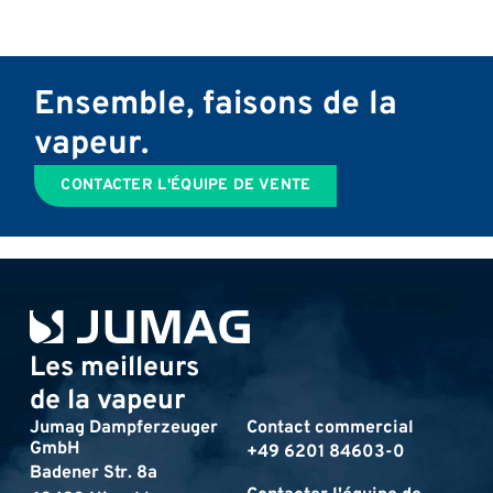
Ensemble, faisons de la
vapeur.
CONTACTER L'ÉQUIPE DE VENTE
Les meilleurs
de la vapeur
Jumag Dampferzeuger
Contact commercial
GmbH
+49 6201 84603-0
Badener Str. 8a