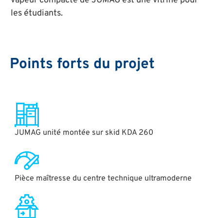
vapeur compacte de JUMAG est une vitrine pour
les étudiants.
Points forts du projet
JUMAG unité montée sur skid KDA 260
Pièce maîtresse du centre technique ultramoderne